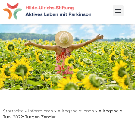
Startseite
»
Informieren
»
Alltagsheld:innen
»
Alltagsheld
Juni 2022: Jürgen Zender