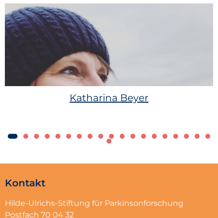
Katharina Beyer
Kontakt
Hilde-Ulrichs-Stiftung für Parkinsonforschung
Postfach 70 04 32