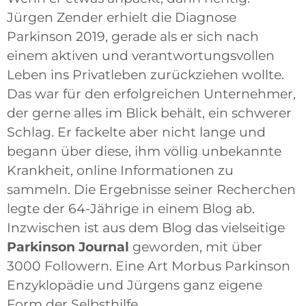
Jürgen Zender erhielt die Diagnose
Parkinson 2019, gerade als er sich nach
einem aktiven und verantwortungsvollen
Leben ins Privatleben zurückziehen wollte.
Das war für den erfolgreichen Unternehmer,
der gerne alles im Blick behält, ein schwerer
Schlag. Er fackelte aber nicht lange und
begann über diese, ihm völlig unbekannte
Krankheit, online Informationen zu
sammeln. Die Ergebnisse seiner Recherchen
legte der 64-Jährige in einem Blog ab.
Inzwischen ist aus dem Blog das vielseitige
Parkinson Journal
geworden, mit über
3000 Followern. Eine Art Morbus Parkinson
Enzyklopädie und Jürgens ganz eigene
Form der Selbsthilfe.