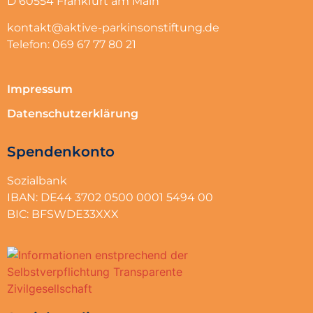
D 60554 Frankfurt am Main
kontakt@aktive-parkinsonstiftung.de
Telefon: 069 67 77 80 21
Impressum
Datenschutzerklärung
Spendenkonto
Sozialbank
IBAN: DE44 3702 0500 0001 5494 00
BIC: BFSWDE33XXX