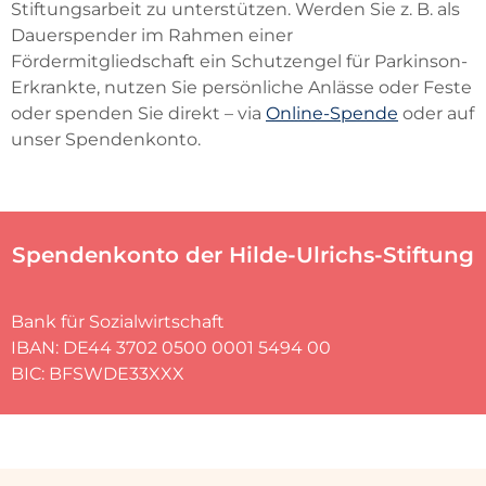
Stiftungsarbeit zu unterstützen. Werden Sie z. B. als
Dauerspender im Rahmen einer
Fördermitgliedschaft ein Schutzengel für Parkinson-
Erkrankte, nutzen Sie persönliche Anlässe oder Feste
oder spenden Sie direkt – via
Online-Spende
oder auf
unser Spendenkonto.
Spendenkonto der Hilde-Ulrichs-Stiftung
Bank für Sozialwirtschaft
IBAN: DE44 3702 0500 0001 5494 00
BIC: BFSWDE33XXX