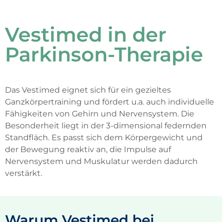
Vestimed in der
Parkinson-Therapie
Da
s
Vestimed
eignet sich für ein gezieltes
Ganzkörpertraining und fördert
u.a. auch
individuelle
Fähigkeiten von Gehirn
und
Nervensystem
.
Die
Besonderheit liegt in der 3-dimensional federnden
Standfläch
.
Es
passt sich dem Körpergewicht und
der Bewegung reaktiv an, die Impulse auf
Nervensystem und Muskulatur werden dadurch
verstärkt.
Warum Vestimed bei