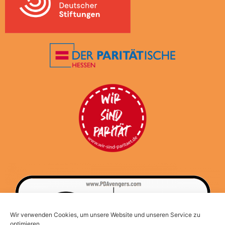
Wir verwenden Cookies, um unsere Website und unseren Service zu
optimieren.