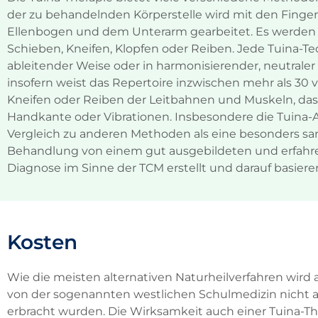
der zu behandelnden Körperstelle wird mit den Fin
Ellenbogen und dem Unterarm gearbeitet. Es werden v
Schieben, Kneifen, Klopfen oder Reiben. Jede Tuina-Te
ableitender Weise oder in harmonisierender, neutrale
insofern weist das Repertoire inzwischen mehr als 30 v
Kneifen oder Reiben der Leitbahnen und Muskeln, d
Handkante oder Vibrationen. Insbesondere die Tuina-
Vergleich zu anderen Methoden als eine besonders sanft
Behandlung von einem gut ausgebildeten und erfahre
Diagnose im Sinne der TCM erstellt und darauf basie
Kosten
Wie die meisten alternativen Naturheilverfahren wird 
von der sogenannten westlichen Schulmedizin nicht a
erbracht wurden. Die Wirksamkeit auch einer Tuina-Th