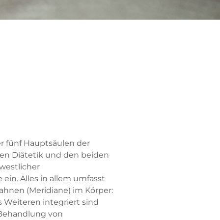
er fünf Hauptsäulen der
hen Diätetik und den beiden
westlicher
in. Alles in allem umfasst
hnen (Meridiane) im Körper:
 Weiteren integriert sind
 Behandlung von