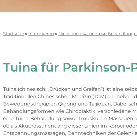
Startseite
»
Informieren
»
Nicht-medikamentöse Behandlunge
Tuina für Parkinson-
Tuina (chinesisch: „Drücken und Greifen“) ist eine sel
Traditionellen Chinesischen Medizin (TCM) dar neben 
Bewegungstherapien Qigong und Taijiquan. Dabei sch
Behandlungsformen wie Chiropraktik, verschiedene Ma
eine Tuina-Behandlung sowohl muskuläre Massagen als
ob als Akupressur entlang dieser Linien im Körper od
Entspannungsmassagen, Dehntechniken der Gelenke 