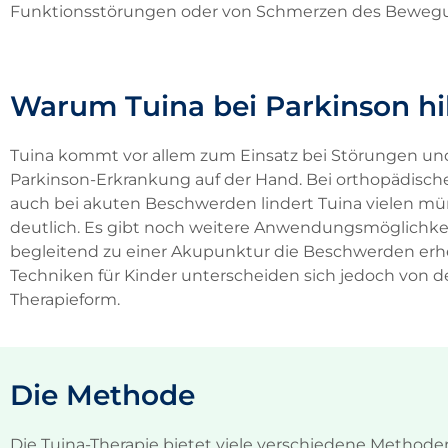
Funktionsstörungen oder von Schmerzen des Bewegung
Warum Tuina bei Parkinson hil
Tuina kommt vor allem zum Einsatz bei Störungen und
Parkinson-Erkrankung auf der Hand. Bei orthopädisc
auch bei akuten Beschwerden lindert Tuina vielen mün
deutlich. Es gibt noch weitere Anwendungsmöglichkeit
begleitend zu einer Akupunktur die Beschwerden erheb
Techniken für Kinder unterscheiden sich jedoch von de
Therapieform.
Die Methode
Die Tuina-Therapie bietet viele verschiedene Methode