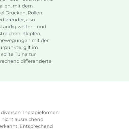
llen, mit dem
l Drücken, Rollen,
dierender, also
ständig weiter – und
treichen, Klopfen,
agbewegungen mit der
rpunkte, gilt im
sollte Tuina zur
echend differenzierte
r diversen Therapieformen
 nicht ausreichend
anerkannt. Entsprechend