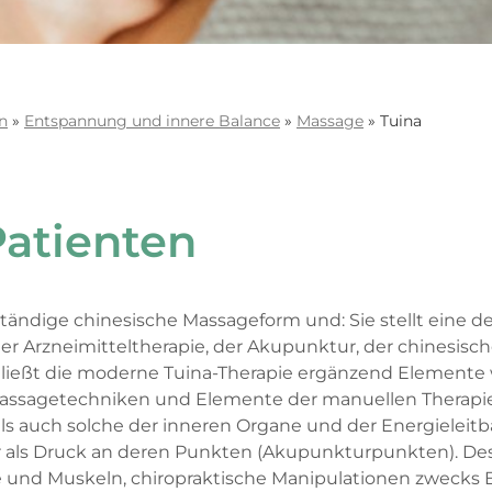
n
»
Entspannung und innere Balance
»
Massage
»
Tuina
Patienten
bständige chinesische Massageform und: Sie stellt eine d
der Arzneimitteltherapie, der Akupunktur, der chinesisc
ließt die moderne Tuina-Therapie ergänzend Elemente 
ssagetechniken und Elemente der manuellen Therapie e
 auch solche der inneren Organe und der Energieleitba
er als Druck an deren Punkten (Akupunkturpunkten). Des
und Muskeln, chiropraktische Manipulationen zwecks