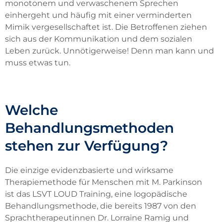
monotonem und verwaschenem Sprechen
einhergeht und häufig mit einer verminderten
Mimik vergesellschaftet ist. Die Betroffenen ziehen
sich aus der Kommunikation und dem sozialen
Leben zurück. Unnötigerweise! Denn man kann und
muss etwas tun.
Welche
Behandlungsmethoden
stehen zur Verfügung?
Die einzige evidenzbasierte und wirksame
Therapiemethode für Menschen mit M. Parkinson
ist das LSVT LOUD Training, eine logopädische
Behandlungsmethode, die bereits 1987 von den
Sprachtherapeutinnen Dr. Lorraine Ramig und