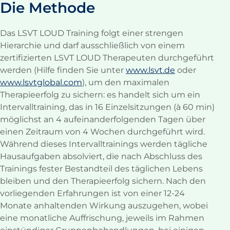
Die Methode
Das LSVT LOUD Training folgt einer strengen
Hierarchie und darf ausschließlich von einem
zertifizierten LSVT LOUD Therapeuten durchgeführt
werden (Hilfe finden Sie unter
www.lsvt.de
oder
www.lsvtglobal.com
), um den maximalen
Therapieerfolg zu sichern: es handelt sich um ein
Intervalltraining, das in 16 Einzelsitzungen (à 60 min)
möglichst an 4 aufeinanderfolgenden Tagen über
einen Zeitraum von 4 Wochen durchgeführt wird.
Während dieses Intervalltrainings werden tägliche
Hausaufgaben absolviert, die nach Abschluss des
Trainings fester Bestandteil des täglichen Lebens
bleiben und den Therapieerfolg sichern. Nach den
vorliegenden Erfahrungen ist von einer 12-24
Monate anhaltenden Wirkung auszugehen, wobei
eine monatliche Auffrischung, jeweils im Rahmen