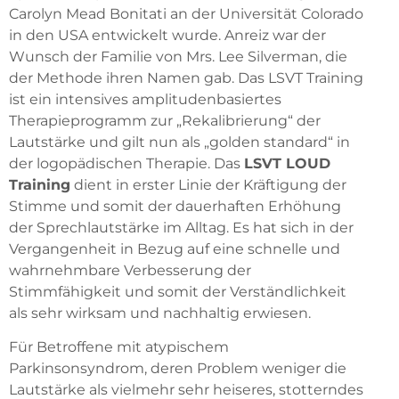
Carolyn Mead Bonitati an der Universität Colorado
in den USA entwickelt wurde. Anreiz war der
Wunsch der Familie von Mrs. Lee Silverman, die
der Methode ihren Namen gab. Das LSVT Training
ist ein intensives amplitudenbasiertes
Therapieprogramm zur „Rekalibrierung“ der
Lautstärke und gilt nun als „golden standard“ in
der logopädischen Therapie. Das
LSVT LOUD
Training
dient in erster Linie der Kräftigung der
Stimme und somit der dauerhaften Erhöhung
der Sprechlautstärke im Alltag. Es hat sich in der
Vergangenheit in Bezug auf eine schnelle und
wahrnehmbare Verbesserung der
Stimmfähigkeit und somit der Verständlichkeit
als sehr wirksam und nachhaltig erwiesen.
Für Betroffene mit atypischem
Parkinsonsyndrom, deren Problem weniger die
Lautstärke als vielmehr sehr heiseres, stotterndes