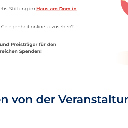
ichs-Stiftung im
Haus am Dom in
ne Gelegenheit online zuzusehen?
und Preisträger für den
reichen Spenden!
n von der Veranstaltu