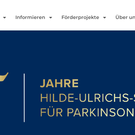
Informieren
Förderprojekte
Über u