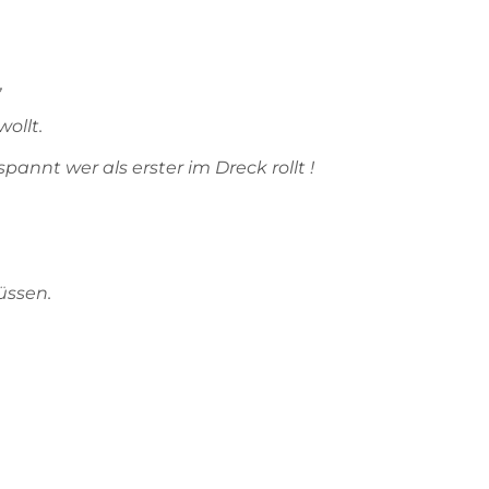
,
wollt.
pannt wer als erster im Dreck rollt !
üssen.