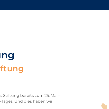
ung
iftung
s-Stiftung bereits zum 25. Mal –
-Tages. Und dies haben wir