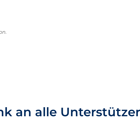
on.
k an alle Unterstütze