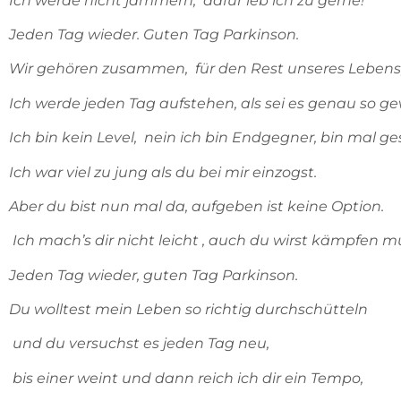
Ich werde nicht jammern, dafür leb ich zu gerne!
Jeden Tag wieder. Guten Tag Parkinson.
Wir gehören zusammen, für den Rest unseres Lebens
Ich werde jeden Tag aufstehen, als sei es genau so ge
Ich bin kein Level, nein ich bin Endgegner, bin mal ges
Ich war viel zu jung als du bei mir einzogst.
Aber du bist nun mal da, aufgeben ist keine Option.
Ich mach’s dir nicht leicht , auch du wirst kämpfen m
Jeden Tag wieder, guten Tag Parkinson.
Du wolltest mein Leben so richtig durchschütteln
und du versuchst es jeden Tag neu,
bis einer weint und dann reich ich dir ein Tempo,