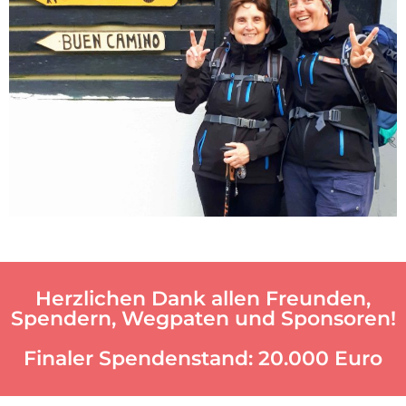
Herzlichen Dank allen Freunden,
Spendern, Wegpaten und Sponsoren!
Finaler Spendenstand: 20.000 Euro