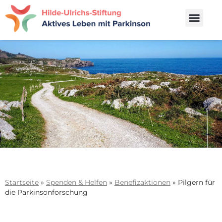
Startseite
»
Spenden & Helfen
»
Benefizaktionen
»
Pilgern für
die Parkinsonforschung