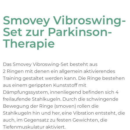
Smovey Vibroswing-
Set zur Parkinson-
Therapie
Das
Smovey
Vibroswing
-Set besteht au
s
2
Ringen
mit denen ein allgemein aktivierendes
Training gestaltet werden kann.
Die Ringe
bestehen
aus einem gerippten
Kunststoff
mit
Dämpfungssystem, innenliegend befinden sich 4
freilaufende Stahlkugeln.
Durch die schwingende
Bewegung der Ringe (
smoven
) rollen die
Sta
hlkugeln hin und her, eine Vibration entsteht, die
auch, im Gegensatz zu festen Gewichten, die
Tiefenmuskulatur akti
viert.