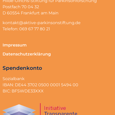
Hilde-Ulrichs-Stiftung für Parkinsonforschung
Postfach 70 04 32
D 60554 Frankfurt am Main
kontakt@aktive-parkinsonstiftung.de
Telefon: 069 67 77 80 21
Impressum
Datenschutzerklärung
Spendenkonto
Sozialbank
IBAN: DE44 3702 0500 0001 5494 00
BIC: BFSWDE33XXX