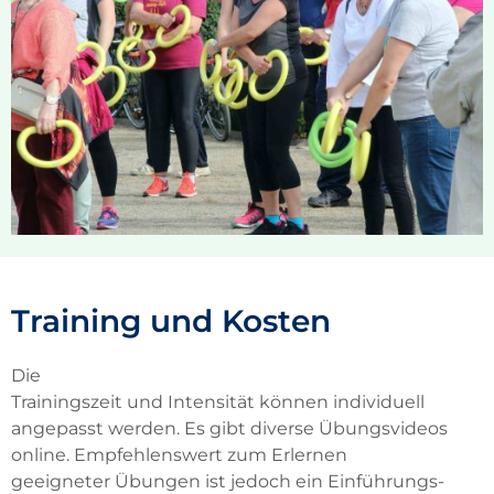
Training und Kosten
Die
Trainings
zeit
und
Intensität
k
önnen
individuell
angepasst werden.
Es gibt diverse Übungsvideos
online.
Empfehlenswert zum Erlernen
geeigneter Übungen ist
jedoch
ein
Einführungs-