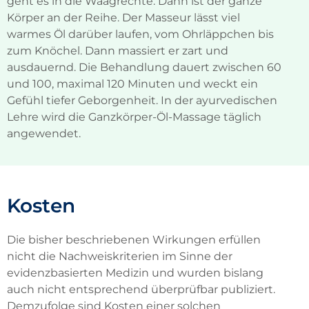
geht es in die Waagrechte. Dann ist der ganze
Körper an der Reihe. Der Masseur lässt viel
warmes Öl darüber laufen, vom Ohrläppchen bis
zum Knöchel. Dann massiert er zart und
ausdauernd. Die Behandlung dauert zwischen 60
und 100, maximal 120 Minuten und weckt ein
Gefühl tiefer Geborgenheit. In der ayurvedischen
Lehre wird die Ganzkörper-Öl-Massage täglich
angewendet.
Kosten
Die bisher beschriebenen Wirkungen erfüllen
nicht die Nachweiskriterien im Sinne der
evidenzbasierten Medizin und wurden bislang
auch nicht entsprechend überprüfbar publiziert.
Demzufolge sind Kosten einer solchen