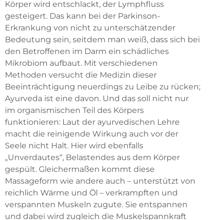
Körper wird entschlackt, der Lymphfluss
gesteigert. Das kann bei der Parkinson-
Erkrankung von nicht zu unterschätzender
Bedeutung sein, seitdem man weiß, dass sich bei
den Betroffenen im Darm ein schädliches
Mikrobiom aufbaut. Mit verschiedenen
Methoden versucht die Medizin dieser
Beeinträchtigung neuerdings zu Leibe zu rücken;
Ayurveda ist eine davon. Und das soll nicht nur
im organismischen Teil des Körpers
funktionieren: Laut der ayurvedischen Lehre
macht die reinigende Wirkung auch vor der
Seele nicht Halt. Hier wird ebenfalls
„Unverdautes“, Belastendes aus dem Körper
gespült. Gleichermaßen kommt diese
Massageform wie andere auch – unterstützt von
reichlich Wärme und Öl – verkrampften und
verspannten Muskeln zugute. Sie entspannen
und dabei wird zugleich die Muskelspannkraft