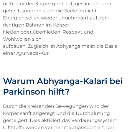
nicht nur der Körper gepflegt
, gesäubert oder
geheilt,
sondern auch die Seele erreicht.
Energien
sollen wieder
ungehindert auf den
richtigen Bahnen im Körper
fließen
oder
über
fließen
,
Respekt und
Wohlwollen
sich
aufbauen
.
Zugleich
ist
Abhyanga
meist die Basis
einer Ayurveda-Kur
.
Warum Abhyanga-Kalari bei
Parkinson hilft?
Durch die kreisenden Bewegungen wird der
Körper sanft angeregt und die Durchblutung
gesteigert. Dies aktiviert das Verdauungssystem:
Giftstoffe werden vermehrt abtransportiert, der