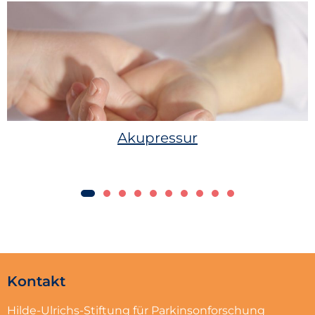
Akupressur
Kontakt
Hilde-Ulrichs-Stiftung für Parkinsonforschung