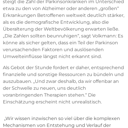
steigt die Zahl der Parkinsonkranken im Unterschied
etwa zu den von Alzheimer oder anderen „großen“
Erkrankungen Betroffenen weltweit deutlich stärker,
als es die demografische Entwicklung, also die
Überalterung der Weltbevölkerung erwarten ließe.
„Die Zahlen sollten beunruhigen“, sagt Volkmann: Es
könne als sicher gelten, dass ein Teil der Parkinson
verursachenden Faktoren und auslösenden
Umwelteinflüsse längst nicht erkannt sind.
Als Gebot der Stunde fordert er daher, entsprechend
finanzielle und sonstige Ressourcen zu bündeln und
auszubauen. „Und zwar deshalb, da wir offenbar an
der Schwelle zu neuen, uns deutlich
voranbringenden Therapien stehen.“ Die
Einschätzung erscheint nicht unrealistisch.
„Wir wissen inzwischen so viel über die komplexen
Mechanismen von Entstehung und Verlauf der