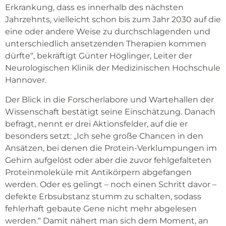
Erkrankung, dass es innerhalb des nächsten
Jahrzehnts, vielleicht schon bis zum Jahr 2030 auf die
eine oder andere Weise zu durchschlagenden und
unterschiedlich ansetzenden Therapien kommen
dürfte“, bekräftigt Günter Höglinger, Leiter der
Neurologischen Klinik der Medizinischen Hochschule
Hannover.
Der Blick in die Forscherlabore und Wartehallen der
Wissenschaft bestätigt seine Einschätzung. Danach
befragt, nennt er drei Aktionsfelder, auf die er
besonders setzt: „Ich sehe große Chancen in den
Ansätzen, bei denen die Protein-Verklumpungen im
Gehirn aufgelöst oder aber die zuvor fehlgefalteten
Proteinmoleküle mit Antikörpern abgefangen
werden. Oder es gelingt – noch einen Schritt davor –
defekte Erbsubstanz stumm zu schalten, sodass
fehlerhaft gebaute Gene nicht mehr abgelesen
werden.“ Damit nähert man sich dem Moment, an