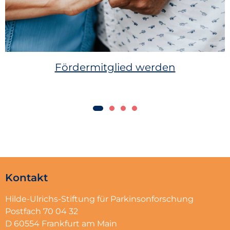
Fördermitglied werden
Kontakt
Hilde-Ulrichs-Stiftung für Parkinsonforschung
Postfach 70 04 32
D 60554 Frankfurt am Main