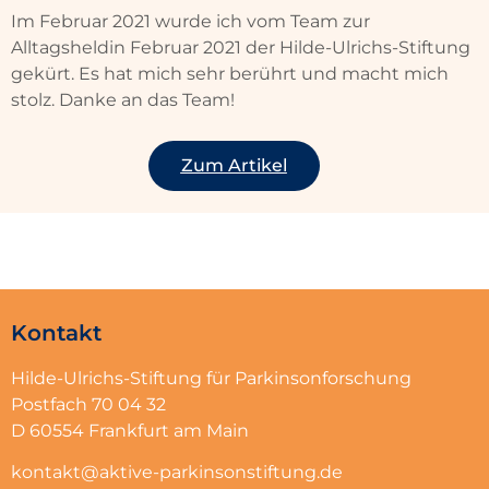
Im Februar 2021 wurde ich vom Team zur
Alltagsheldin Februar 2021 der Hilde-Ulrichs-Stiftung
gekürt. Es hat mich sehr berührt und macht mich
stolz. Danke an das Team!
Zum Artikel
Kontakt
Hilde-Ulrichs-Stiftung für Parkinsonforschung
Postfach 70 04 32
D 60554 Frankfurt am Main
kontakt@aktive-parkinsonstiftung.de