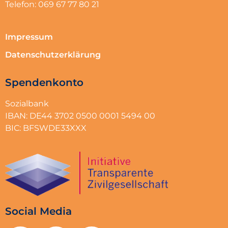
Telefon: 069 67 77 80 21
Impressum
Datenschutzerklärung
Spendenkonto
Sozialbank
IBAN: DE44 3702 0500 0001 5494 00
BIC: BFSWDE33XXX
Social Media