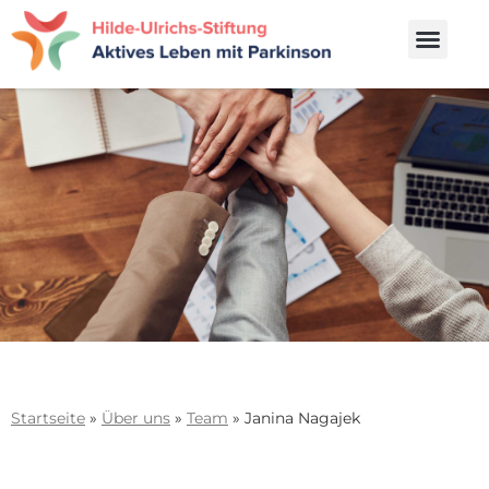
Startseite
»
Über uns
»
Team
»
Janina Nagajek