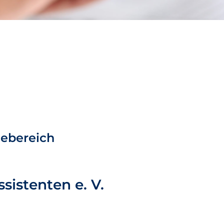
gebereich
sistenten e. V.