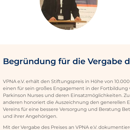
Begründung für die Vergabe de
VPNA e.V. erhält den Stiftungspreis in Höhe von 10.00
einen für sein großes Engagement in der Fortbildung
Parkinson Nurses und deren Einsatzmöglichkeiten. Z
anderen honoriert die Auszeichnung den generellen E
Vereins für eine bessere Versorgung und Beratung Bet
und ihrer Angehörigen.
Mit der Vergabe des Preises an VPNA e.V. dokumentier