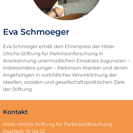
Eva Schmoeger
Eva Schmöger erhält den Ehrenpreis der Hilde-
Ulrichs-Stiftung für Parkinsonforschung in
Anerkennung unermüdlichen Einsatzes zugunsten –
insbesondere junger – Parkinson-Kranker und deren
Angehörigen in vorbildlicher Verwirklichung der
ideellen, sozialen und gesellschaftspolitischen Ziele
der Stiftung.
Kontakt
Hilde-Ulrichs-Stiftung für Parkinsonforschung
Postfach 70 04 32