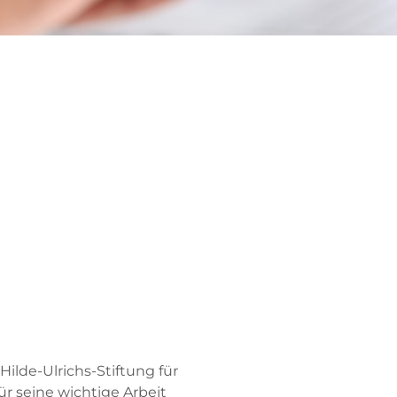
ilde-Ulrichs-Stiftung für
r seine wichtige Arbeit