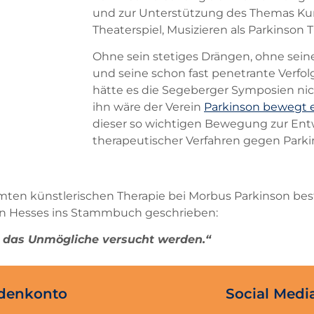
und zur Unterstützung des Themas Kun
Theaterspiel, Musizieren als Parkinson T
Ohne sein stetiges Drängen, ohne sein
und seine schon fast penetrante Verfo
hätte es die Segeberger Symposien ni
ihn wäre der Verein
Parkinson bewegt e
dieser so wichtigen Bewegung zur Entw
therapeutischer Verfahren gegen Park
mten künstlerischen Therapie bei Morbus Parkinson best
nn Hesses ins Stammbuch geschrieben:
 das Unmögliche versucht werden.“
denkonto
Social Medi