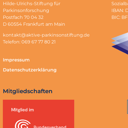
Hilde-Ulrichs-Stiftung für
Sozial
Parkinsonforschung
IBAN: 
Postfach 70 04 32
BIC: 
D 60554 Frankfurt am Main
kontakt@aktive-parkinsonstiftung.de
Telefon: 069 67 77 80 21
Impressum
Datenschutzerklärung
Mitgliedschaften