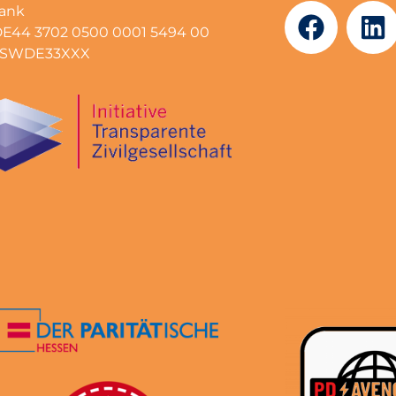
bank
DE44 3702 0500 0001 5494 00
BFSWDE33XXX