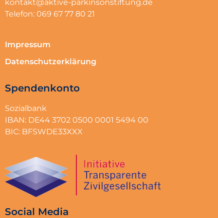
kontakt@aktive-parkinsonstiftung.de
Telefon: 069 67 77 80 21
Impressum
Datenschutzerklärung
Spendenkonto
Sozialbank
IBAN: DE44 3702 0500 0001 5494 00
BIC: BFSWDE33XXX
Social Media