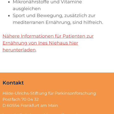
Mikronährstoffe und Vitamine
ausgleichen
Sport und Bewegung, zusätzlich zur
mediterranen Ernährung, sind hilfreich.
Nähere Informationen für Patienten zur
Ernährung von Ines Niehaus hier
herunterladen
.
Kontakt
Hilde-Ulrichs-Stiftung für Parkinsonforschung
Postfach 70 04 32
D 60554 Frankfurt am Main