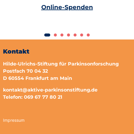
Online-Spenden
Kontakt
Hilde-Ulrichs-Stiftung für Parkinsonforschung
Postfach 70 04 32
D 60554 Frankfurt am Main
kontakt@aktive-parkinsonstiftung.de
Telefon: 069 67 77 80 21
Impressum